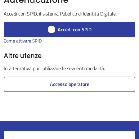
Accedi con SPID, il sistema Pubblico di Identità Digitale.
Servizi
Accedi con SPID
on-
Come attivare SPID
line
Altre utenze
Tutti
In alternativa puoi utilizzare le seguenti modalità.
gli
argomenti
Accesso operatore
Seguici
su