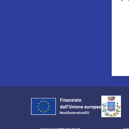
Valut