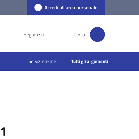
Accedi all'area personale
Seguici su
Cerca
Servizi on-line
Tutti gli argomenti
.1