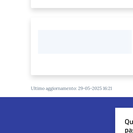
Ultimo aggiornamento
:
29-05-2025 16:21
Qu
pa