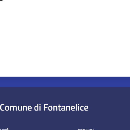
a da 1 a 5 stelle
Comune di Fontanelice