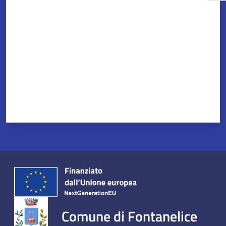
Valuta da 1 a 5 stelle
Comune di Fontanelice