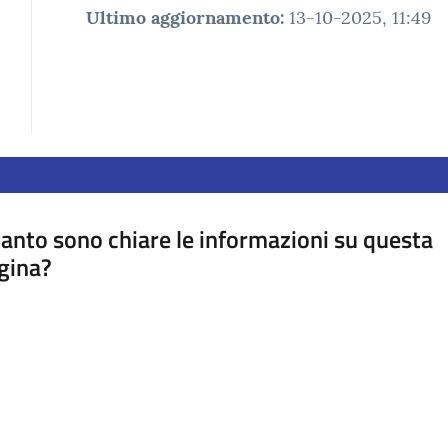
Ultimo aggiornamento
:
13-10-2025, 11:49
anto sono chiare le informazioni su questa
gina?
a da 1 a 5 stelle