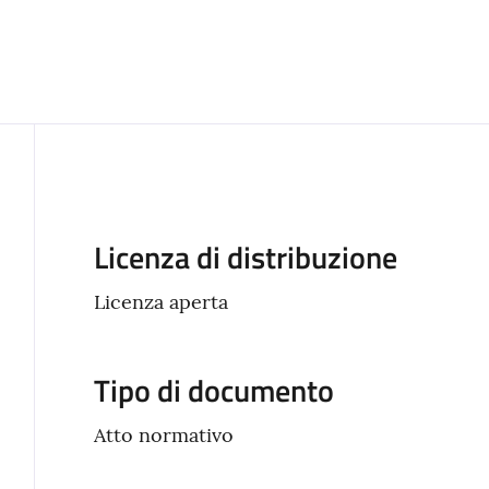
Descrizione
Licenza di distribuzione
Licenza aperta
Tipo di documento
Atto normativo