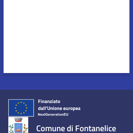
Valuta da 1 a 5 stelle
Comune di Fontanelice