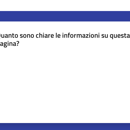
uanto sono chiare le informazioni su questa
agina?
luta da 1 a 5 stelle