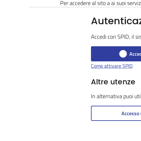
Per accedere al sito a ai suoi serviz
Autentica
Accedi con SPID, il si
Acced
Come attivare SPID
Altre utenze
In alternativa puoi ut
Accesso 