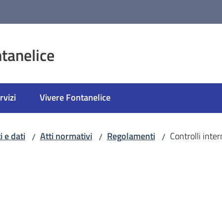
tanelice
rvizi
Vivere Fontanelice
 e dati
Atti normativi
Regolamenti
Controlli inter
/
/
/