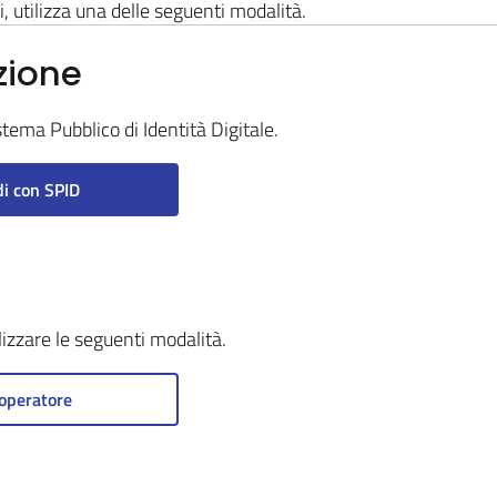
i, utilizza una delle seguenti modalità.
zione
stema Pubblico di Identità Digitale.
i con SPID
ilizzare le seguenti modalità.
operatore