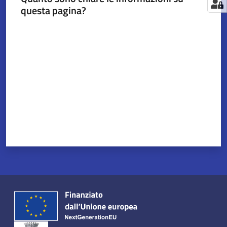
questa pagina?
Valuta da 1 a 5 stelle