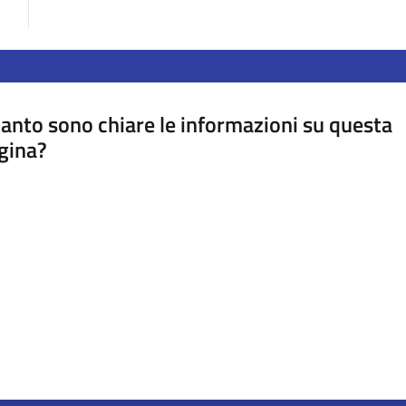
anto sono chiare le informazioni su questa
gina?
a da 1 a 5 stelle