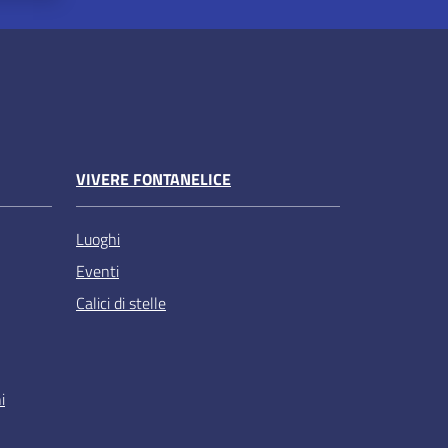
VIVERE FONTANELICE
Luoghi
Eventi
Calici di stelle
i