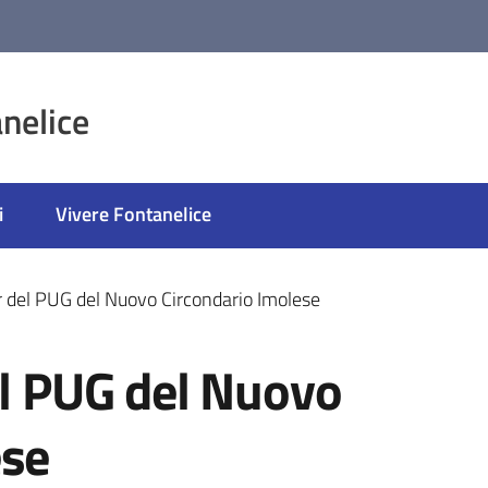
nelice
i
Vivere Fontanelice
er del PUG del Nuovo Circondario Imolese
el PUG del Nuovo
ese