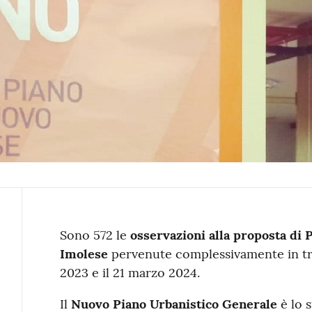
Contenuto
Sono 572 le
osservazioni alla proposta di
Imolese
pervenute complessivamente in tre
2023 e il 21 marzo 2024.
Il
Nuovo Piano Urbanistico Generale
è lo 