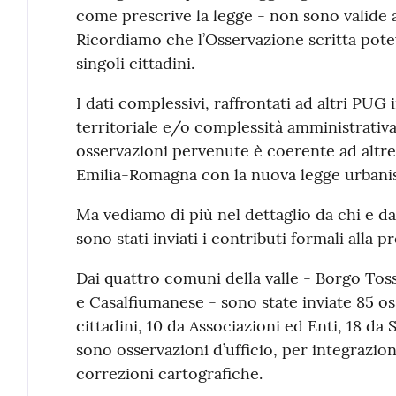
come prescrive la legge - non sono valide a
Ricordiamo che l’Osservazione scritta pote
singoli cittadini.
I dati complessivi, raffrontati ad altri PU
territoriale e/o complessità amministrativa
osservazioni pervenute è coerente ad altre
Emilia-Romagna con la nuova legge urbanis
Ma vediamo di più nel dettaglio da chi e da 
sono stati inviati i contributi formali alla p
Dai quattro comuni della valle - Borgo Toss
e Casalfiumanese - sono state inviate 85 oss
cittadini, 10 da Associazioni ed Enti, 18 da 
sono osservazioni d’ufficio, per integrazion
correzioni cartografiche.