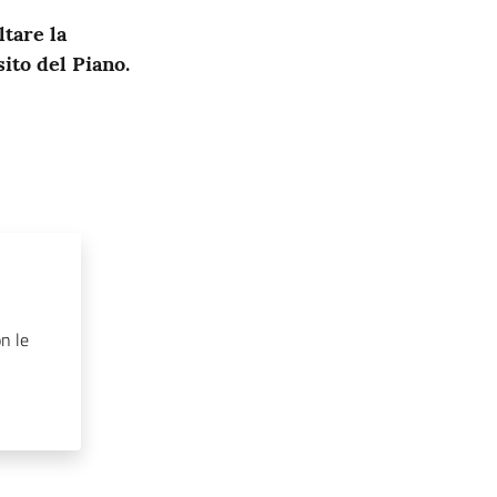
tare la
sito del Piano.
on le