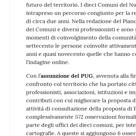
futuro del territorio. I dieci Comuni del
intrapreso un percorso congiunto per la r
di circa due anni. Nella redazione del Piano 
dei Comuni e diversi professionisti e sono s
momenti di coinvolgimento della comunità 
settecento le persone coinvolte attivamente
anni e quasi novecento quelle che hanno co
l’indagine online.
Con l’
assunzione del PUG
, avvenuta alla fi
confronto col territorio che ha portato cit
professionisti, associazioni, istituzioni e i
contributi con cui migliorare la proposta d
attività di consultazione della proposta di
complessivamente 572 osservazioni formali, 
parte degli uffici dei dieci comuni, per inte
cartografie. A queste si aggiungono 6 osser