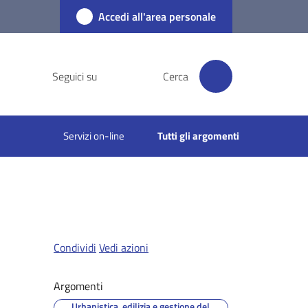
Accedi all'area personale
Seguici su
Cerca
Servizi on-line
Tutti gli argomenti
Condividi
Vedi azioni
Argomenti
Urbanistica, edilizia e gestione del