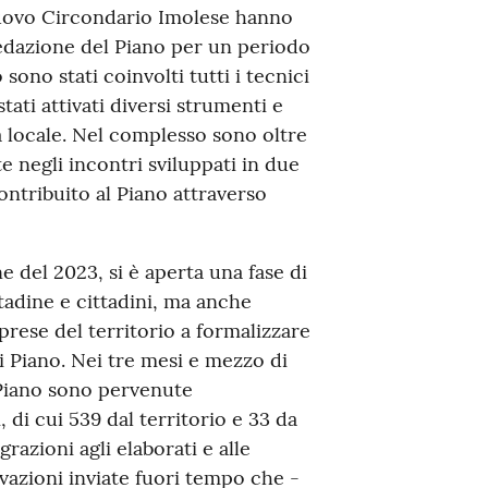
 Nuovo Circondario Imolese hanno
edazione del Piano per un periodo
sono stati coinvolti tutti i tecnici
tati attivati diversi strumenti e
locale. Nel complesso sono oltre
 negli incontri sviluppati in due
ntribuito al Piano attraverso
ne del 2023, si è aperta una fase di
tadine e cittadini, ma anche
mprese del territorio a formalizzare
i Piano. Nei tre mesi e mezzo di
 Piano sono pervenute
di cui 539 dal territorio e 33 da
grazioni agli elaborati e alle
vazioni inviate fuori tempo che -