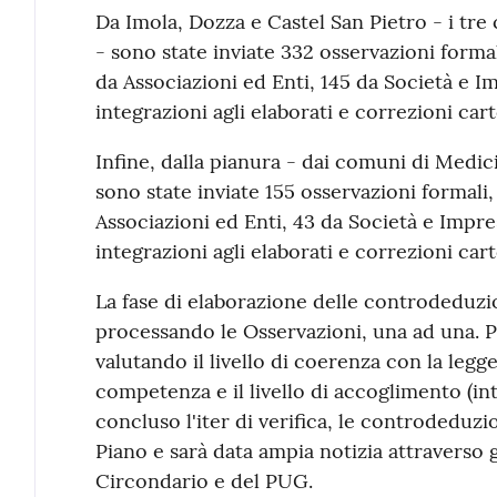
Da Imola, Dozza e Castel San Pietro - i tre 
- sono state inviate 332 osservazioni formali
da Associazioni ed Enti, 145 da Società e I
integrazioni agli elaborati e correzioni car
Infine, dalla pianura - dai comuni di Medi
sono state inviate 155 osservazioni formali, d
Associazioni ed Enti, 43 da Società e Impre
integrazioni agli elaborati e correzioni car
La fase di elaborazione delle controdeduzion
processando le Osservazioni, una ad una. P
valutando il livello di coerenza con la legge
competenza e il livello di accoglimento (int
concluso l'iter di verifica, le controdeduzi
Piano e sarà data ampia notizia attraverso
Circondario e del PUG.