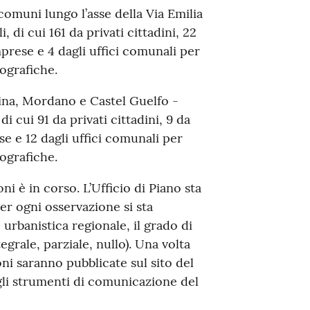
comuni lungo l’asse della Via Emilia
, di cui 161 da privati cittadini, 22
mprese e 4 dagli uffici comunali per
tografiche.
cina, Mordano e Castel Guelfo -
i cui 91 da privati cittadini, 9 da
se e 12 dagli uffici comunali per
tografiche.
i è in corso. L’Ufficio di Piano sta
er ogni osservazione si sta
 urbanistica regionale, il grado di
egrale, parziale, nullo). Una volta
oni saranno pubblicate sul sito del
 gli strumenti di comunicazione del