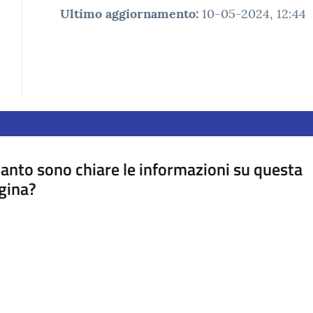
Ultimo aggiornamento
:
10-05-2024, 12:44
anto sono chiare le informazioni su questa
gina?
a da 1 a 5 stelle