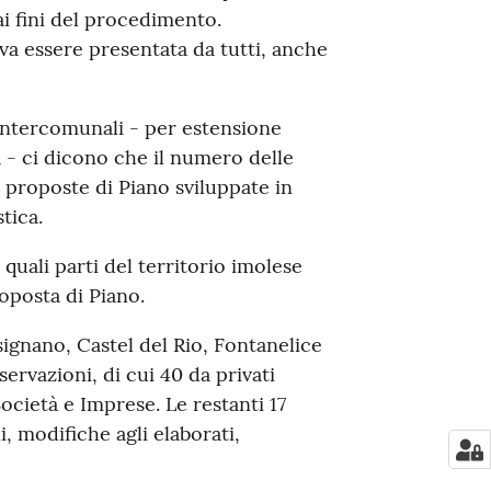
i fini del procedimento.
va essere presentata da tutti, anche
G intercomunali - per estensione
 - ci dicono che il numero delle
 proposte di Piano sviluppate in
tica.
quali parti del territorio imolese
roposta di Piano.
ignano, Castel del Rio, Fontanelice
ervazioni, di cui 40 da privati
Società e Imprese. Le restanti 17
i, modifiche agli elaborati,