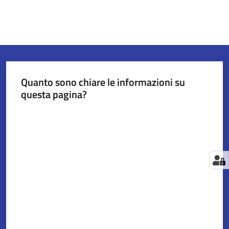
Quanto sono chiare le informazioni su
questa pagina?
Valuta da 1 a 5 stelle