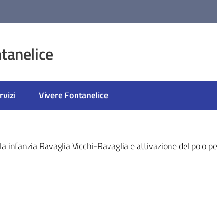
tanelice
rvizi
Vivere Fontanelice
ato
 infanzia Ravaglia Vicchi-Ravaglia e attivazione del polo per