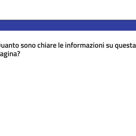
uanto sono chiare le informazioni su questa
agina?
luta da 1 a 5 stelle