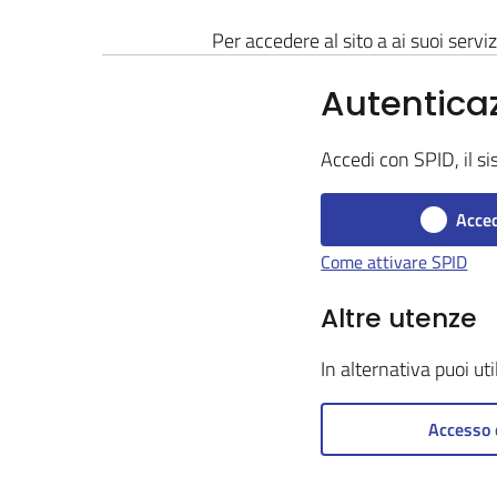
Per accedere al sito a ai suoi serviz
Autentica
Accedi con SPID, il si
Acced
Come attivare SPID
Altre utenze
In alternativa puoi ut
Accesso 