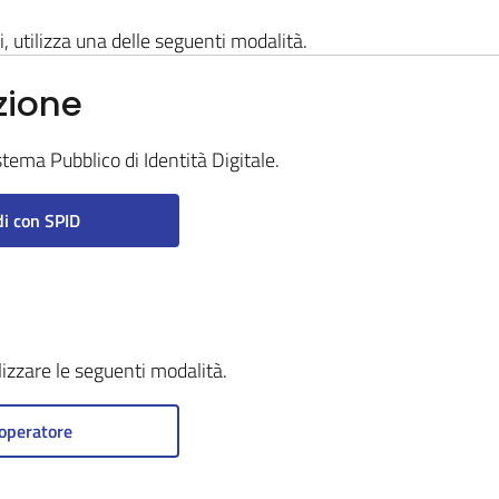
i, utilizza una delle seguenti modalità.
zione
stema Pubblico di Identità Digitale.
i con SPID
ilizzare le seguenti modalità.
operatore