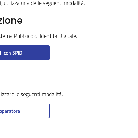
i, utilizza una delle seguenti modalità.
zione
stema Pubblico di Identità Digitale.
i con SPID
ilizzare le seguenti modalità.
operatore