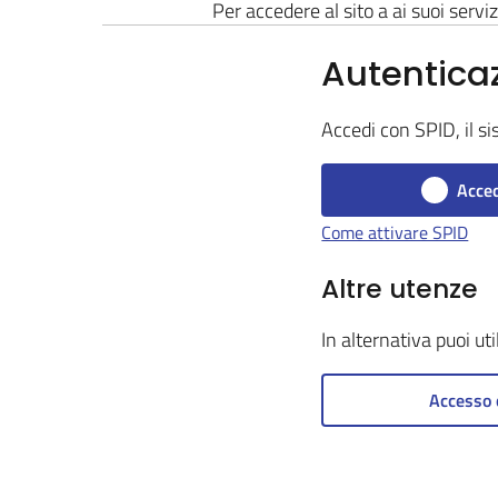
Per accedere al sito a ai suoi serviz
Autentica
Accedi con SPID, il si
Acced
Come attivare SPID
Altre utenze
In alternativa puoi ut
Accesso 