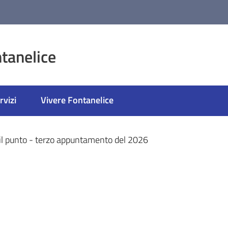
tanelice
rvizi
Vivere Fontanelice
ato
il punto - terzo appuntamento del 2026