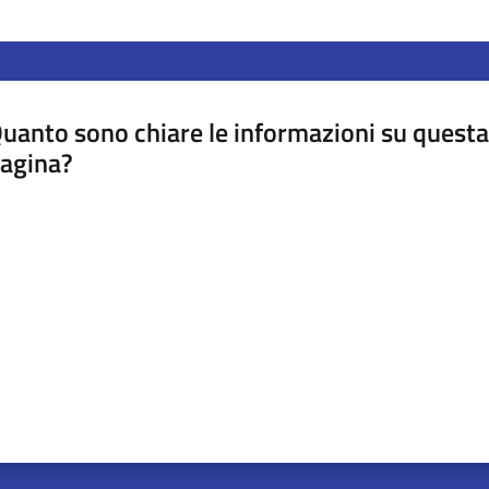
uanto sono chiare le informazioni su questa
agina?
luta da 1 a 5 stelle