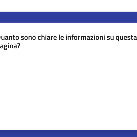
uanto sono chiare le informazioni su questa
agina?
luta da 1 a 5 stelle