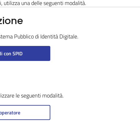
i, utilizza una delle seguenti modalità.
zione
stema Pubblico di Identità Digitale.
i con SPID
ilizzare le seguenti modalità.
operatore