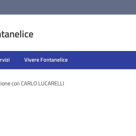
tanelice
rvizi
Vivere Fontanelice
ato
zione con CARLO LUCARELLI