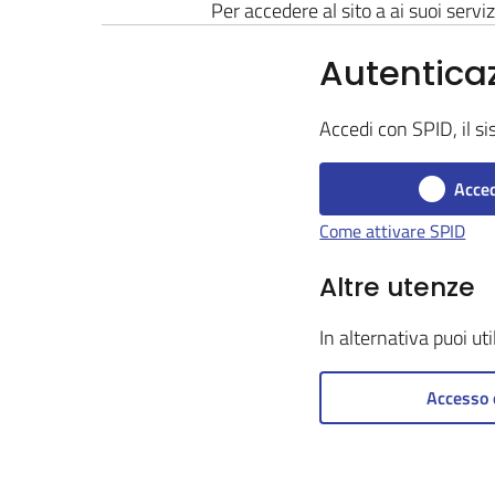
Per accedere al sito a ai suoi serviz
Autentica
Accedi con SPID, il si
Acced
Come attivare SPID
Altre utenze
In alternativa puoi ut
Accesso 