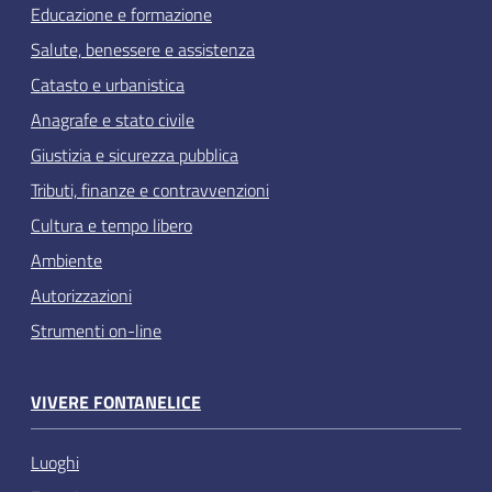
Educazione e formazione
Salute, benessere e assistenza
Catasto e urbanistica
Anagrafe e stato civile
Giustizia e sicurezza pubblica
Tributi, finanze e contravvenzioni
Cultura e tempo libero
Ambiente
Autorizzazioni
Strumenti on-line
VIVERE FONTANELICE
Luoghi