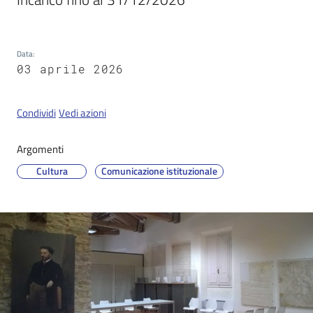
Data
:
03 aprile 2026
Condividi
Vedi azioni
Argomenti
Cultura
Comunicazione istituzionale