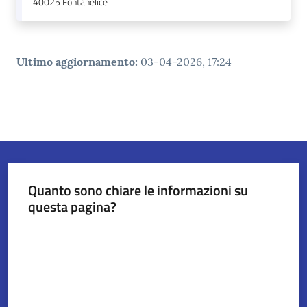
40025
Fontanelice
Ultimo aggiornamento
:
03-04-2026, 17:24
Quanto sono chiare le informazioni su
questa pagina?
Valuta da 1 a 5 stelle