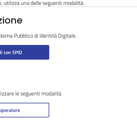
i, utilizza una delle seguenti modalità.
zione
stema Pubblico di Identità Digitale.
i con SPID
ilizzare le seguenti modalità.
operatore