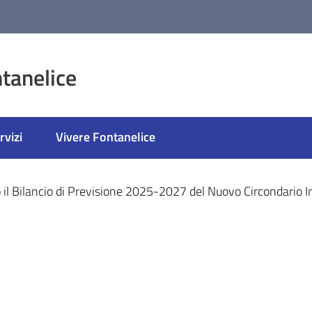
tanelice
rvizi
Vivere Fontanelice
ato
il Bilancio di Previsione 2025-2027 del Nuovo Circondario 