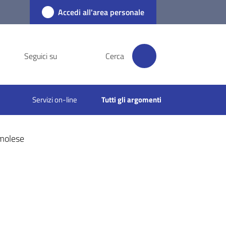
Accedi all'area personale
Seguici su
Cerca
Servizi on-line
Tutti gli argomenti
Imolese