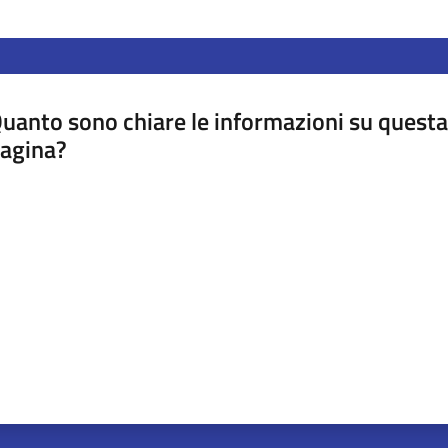
uanto sono chiare le informazioni su questa
agina?
luta da 1 a 5 stelle