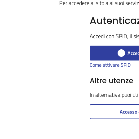
Per accedere al sito a ai suoi serviz
Autentica
Accedi con SPID, il si
Acced
Come attivare SPID
Altre utenze
In alternativa puoi ut
Accesso 