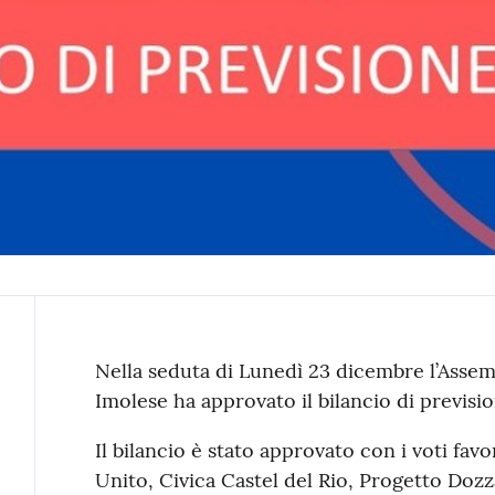
Contenuto
Nella seduta di Lunedì 23 dicembre l’Asse
Imolese ha approvato il bilancio di previsi
Il bilancio è stato approvato con i voti fav
Unito, Civica Castel del Rio, Progetto Dozza;