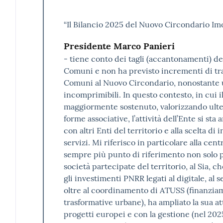
“Il Bilancio 2025 del Nuovo Circondario Imol
Presidente Marco Panieri
- tiene conto dei tagli (accantonamenti) dett
Comuni e non ha previsto incrementi di tra
Comuni al Nuovo Circondario, nonostante 
incomprimibili. In questo contesto, in cui 
maggiormente sostenuto, valorizzando ulter
forme associative, l’attività dell’Ente si sta
con altri Enti del territorio e alla scelta di
servizi. Mi riferisco in particolare alla ce
sempre più punto di riferimento non solo 
società partecipate del territorio, al Sia, 
gli investimenti PNRR legati al digitale, al
oltre al coordinamento di ATUSS (finanzia
trasformative urbane), ha ampliato la sua at
progetti europei e con la gestione (nel 202