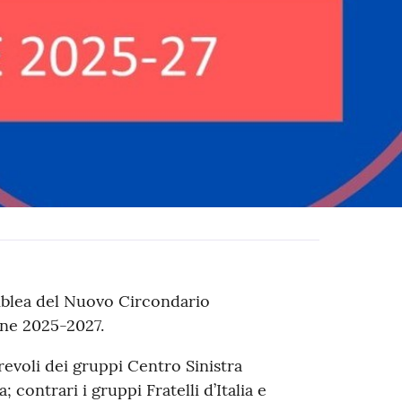
mblea del Nuovo Circondario
one 2025-2027.
orevoli dei gruppi Centro Sinistra
 contrari i gruppi Fratelli d’Italia e