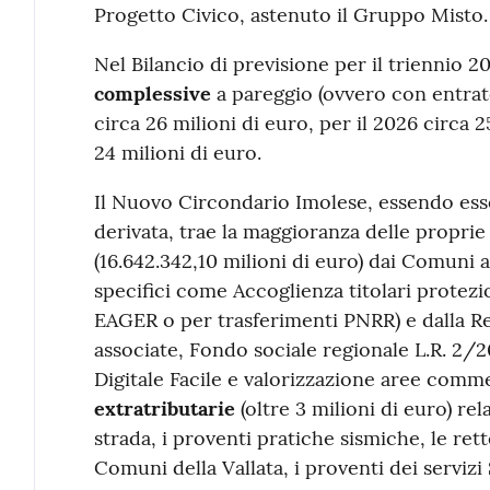
Progetto Civico, astenuto il Gruppo Misto.
Nel Bilancio di previsione per il triennio 
complessive
a pareggio (ovvero con entrate 
circa 26 milioni di euro, per il 2026 circa 2
24 milioni di euro.
Il Nuovo Circondario Imolese, essendo ess
derivata, trae la maggioranza delle proprie
(16.642.342,10 milioni di euro) dai Comuni a
specifici come Accoglienza titolari protez
EAGER o per trasferimenti PNRR) e dalla Re
associate, Fondo sociale regionale L.R. 2/
Digitale Facile e valorizzazione aree commer
extratributarie
(oltre 3 milioni di euro) rel
strada, i proventi pratiche sismiche, le rett
Comuni della Vallata, i proventi dei servizi