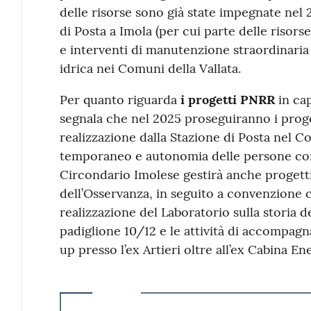
delle risorse sono già state impegnate nel 2
di Posta a Imola (per cui parte delle risor
e interventi di manutenzione straordinaria d
idrica nei Comuni della Vallata.
Per quanto riguarda
i progetti PNRR
in ca
segnala che nel 2025 proseguiranno i progetti
realizzazione dalla Stazione di Posta nel C
temporaneo e autonomia delle persone con d
Circondario Imolese gestirà anche progetti 
dell’Osservanza, in seguito a convenzione co
realizzazione del Laboratorio sulla storia de
padiglione 10/12 e le attività di accompag
up presso l’ex Artieri oltre all’ex Cabina Ene