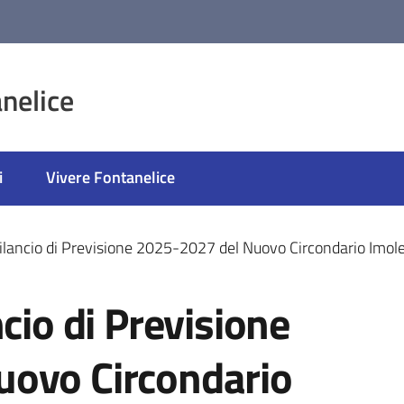
nelice
i
Vivere Fontanelice
Bilancio di Previsione 2025-2027 del Nuovo Circondario Imol
cio di Previsione
uovo Circondario