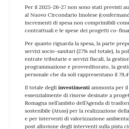
Per il 2025-26-27 non sono stati previsti 
al Nuovo Circondario Imolese (confermando
incrementi di spesa non comprimibili come 
contrattuali e le spese dei progetti co-fina
Per quanto riguarda la spesa, la parte pre
servizi socio-sanitari (27% sul totale), la po
entrate tributarie e servizi fiscali, la gesti
programmazione e provveditorato, la gestio
personale che da soli rappresentano il 79,4%
Il totale degli
investimenti
ammonta per il 2
essenzialmente di risorse desinate a progett
Romagna nell’ambito dell’Agenda di trasfo
sostenibile (Atuss) per la realizzazione dell
e per interventi di valorizzazione ambiental
post alluvione degli interventi sulla pista c