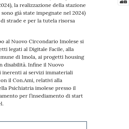
024), la realizzazione della stazione
se sono già state impegnate nel 2024)
i strade e per la tutela risorsa
po al Nuovo Circondario Imolese si
 legati al Digitale Facile, alla
omune di Imola, ai progetti housing
isabilità. Infine il Nuovo
inerenti ai servizi immateriali
n il Con.Ami, relativi alla
lla Psichiatria imolese presso il
namento per l’insediamento di start
l.