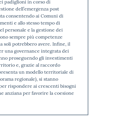
ei padiglioni in corso di
gestione dell’emergenza post
o sta consentendo ai Comuni di
menti e allo stesso tempo di
del personale e la gestione dei
corrono sempre più competenze
 soli potrebbero avere. Infine, il
er una governance integrata dei
tanno proseguendo gli investimenti
rritorio e, grazie al raccordo
resenta un modello territoriale di
orama regionale), si stanno
er rispondere ai crescenti bisogni
ne anziana per favorire la coesione