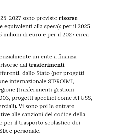
2025-2027 sono previste
risorse
equivalenti alla spesa): per il 2025
5 milioni di euro e per il 2027 circa
enzialmente un ente a finanza
 risorse dai
trasferimenti
fferenti, dallo Stato (per progetti
ione internazionale SIPROIMI,
gione (trasferimenti gestioni
2003, progetti specifici come ATUSS,
ciali). Vi sono poi le entrate
ative alle sanzioni del codice della
e per il trasporto scolastico dei
 SIA e personale.