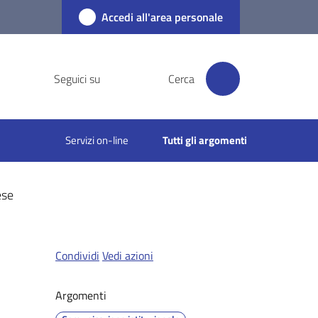
Accedi all'area personale
Seguici su
Cerca
Servizi on-line
Tutti gli argomenti
ese
Condividi
Vedi azioni
Argomenti