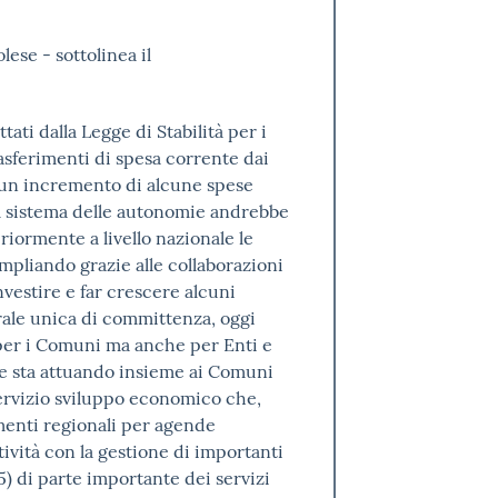
ese - sottolinea il
ati dalla Legge di Stabilità per i
sferimenti di spesa corrente dai
un incremento di alcune spese
il sistema delle autonomie andrebbe
iormente a livello nazionale le
 ampliando grazie alle collaborazioni
 investire e far crescere alcuni
ntrale unica di committenza, oggi
per i Comuni ma anche per Enti e
che sta attuando insieme ai Comuni
 servizio sviluppo economico che,
menti regionali per agende
tività con la gestione di importanti
5) di parte importante dei servizi