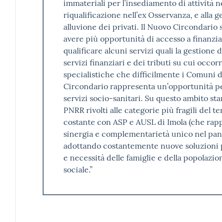
immateriali per l’insediamento di attività n
riqualificazione nell’ex Osservanza, e alla 
alluvione dei privati. Il Nuovo Circondari
avere più opportunità di accesso a finanzia
qualificare alcuni servizi quali la gestione 
servizi finanziari e dei tributi su cui oc
specialistiche che difficilmente i Comuni da
Circondario rappresenta un’opportunità p
servizi socio-sanitari. Su questo ambito s
PNRR rivolti alle categorie più fragili del te
costante con ASP e AUSL di Imola (che rapp
sinergia e complementarietà unico nel pan
adottando costantemente nuove soluzioni p
e necessità delle famiglie e della popolazio
sociale.”