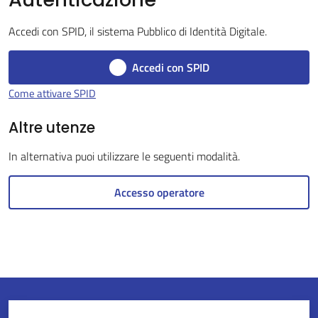
Accedi con SPID, il sistema Pubblico di Identità Digitale.
Servizi
Accedi con SPID
on-
Come attivare SPID
line
Altre utenze
Tutti
In alternativa puoi utilizzare le seguenti modalità.
gli
argomenti
Accesso operatore
Seguici
su