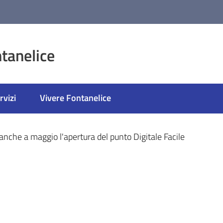
tanelice
rvizi
Vivere Fontanelice
ato
nche a maggio l'apertura del punto Digitale Facile