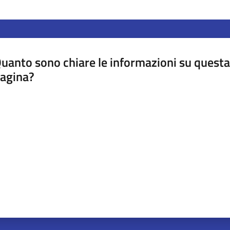
uanto sono chiare le informazioni su questa
agina?
luta da 1 a 5 stelle