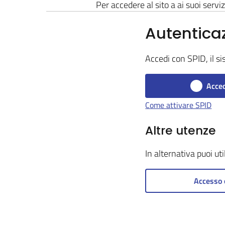
Per accedere al sito a ai suoi serviz
Autentica
Accedi con SPID, il si
Acced
Come attivare SPID
Altre utenze
In alternativa puoi ut
Accesso 