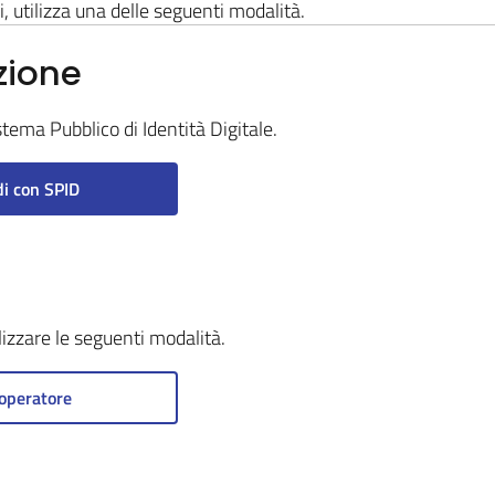
i, utilizza una delle seguenti modalità.
zione
stema Pubblico di Identità Digitale.
i con SPID
ilizzare le seguenti modalità.
operatore