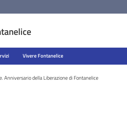
tanelice
rvizi
Vivere Fontanelice
ato
. Anniversario della Liberazione di Fontanelice