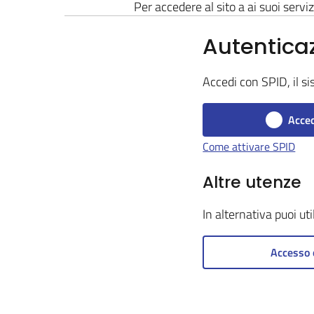
Per accedere al sito a ai suoi serviz
Autentica
Accedi con SPID, il si
Acced
Come attivare SPID
Altre utenze
In alternativa puoi ut
Accesso 