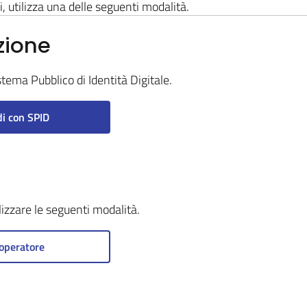
i, utilizza una delle seguenti modalità.
zione
stema Pubblico di Identità Digitale.
i con SPID
ilizzare le seguenti modalità.
operatore