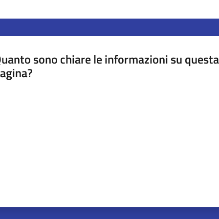
uanto sono chiare le informazioni su questa
agina?
luta da 1 a 5 stelle