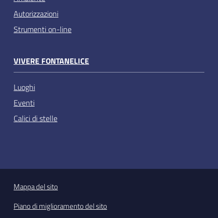
Autorizzazioni
Strumenti on-line
VIVERE FONTANELICE
Luoghi
Eventi
Calici di stelle
Mappa del sito
Piano di miglioramento del sito