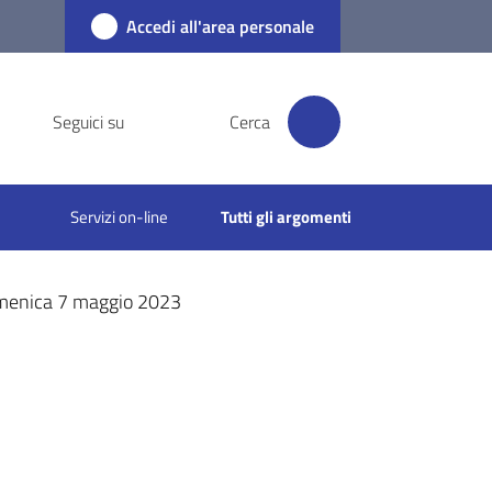
Accedi all'area personale
Seguici su
Cerca
Servizi on-line
Tutti gli argomenti
omenica 7 maggio 2023