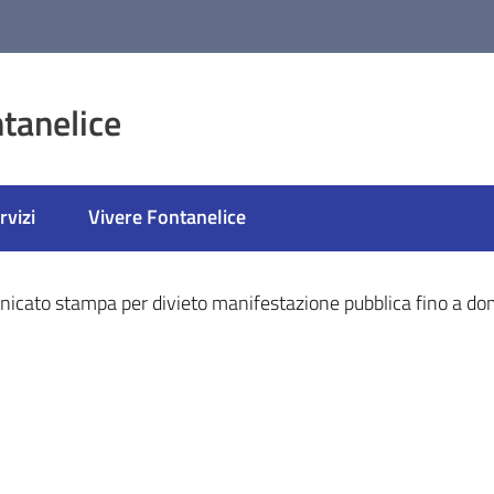
tanelice
rvizi
Vivere Fontanelice
ato
icato stampa per divieto manifestazione pubblica fino a d