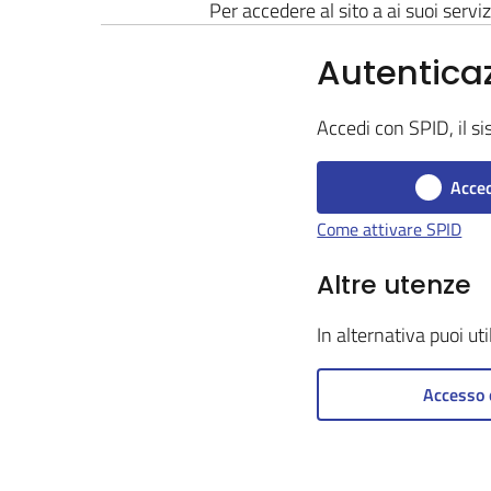
Per accedere al sito a ai suoi serviz
Autentica
Accedi con SPID, il si
Acced
Come attivare SPID
Altre utenze
In alternativa puoi ut
Accesso 