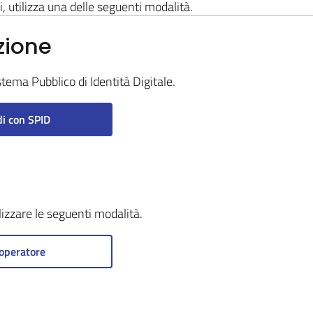
i, utilizza una delle seguenti modalità.
zione
stema Pubblico di Identità Digitale.
i con SPID
ilizzare le seguenti modalità.
operatore