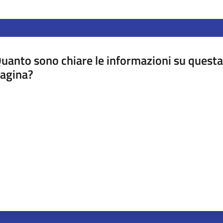
uanto sono chiare le informazioni su questa
agina?
luta da 1 a 5 stelle