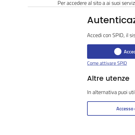
Per accedere al sito a ai suoi serviz
Autentica
Accedi con SPID, il si
Acced
Come attivare SPID
Altre utenze
In alternativa puoi ut
Accesso 