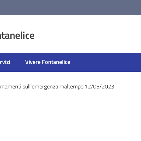
tanelice
rvizi
Vivere Fontanelice
ato
rnamenti sull'emergenza maltempo 12/05/2023