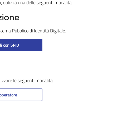
i, utilizza una delle seguenti modalità.
zione
stema Pubblico di Identità Digitale.
i con SPID
ilizzare le seguenti modalità.
operatore