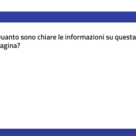
uanto sono chiare le informazioni su questa
agina?
luta da 1 a 5 stelle