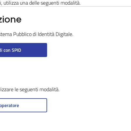
i, utilizza una delle seguenti modalità.
zione
stema Pubblico di Identità Digitale.
i con SPID
ilizzare le seguenti modalità.
operatore