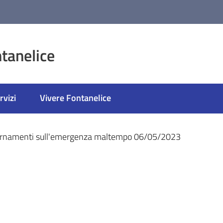
tanelice
rvizi
Vivere Fontanelice
ato
rnamenti sull'emergenza maltempo 06/05/2023