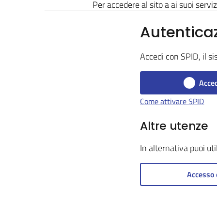
Per accedere al sito a ai suoi serviz
Autentica
Accedi con SPID, il si
Acced
Come attivare SPID
Altre utenze
In alternativa puoi ut
Accesso 