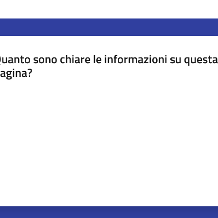
uanto sono chiare le informazioni su questa
agina?
luta da 1 a 5 stelle