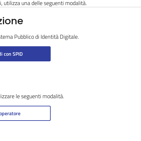
i, utilizza una delle seguenti modalità.
zione
stema Pubblico di Identità Digitale.
i con SPID
ilizzare le seguenti modalità.
operatore