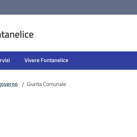
tanelice
rvizi
Vivere Fontanelice
 governo
Giunta Comunale
/