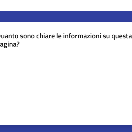
uanto sono chiare le informazioni su questa
agina?
luta da 1 a 5 stelle