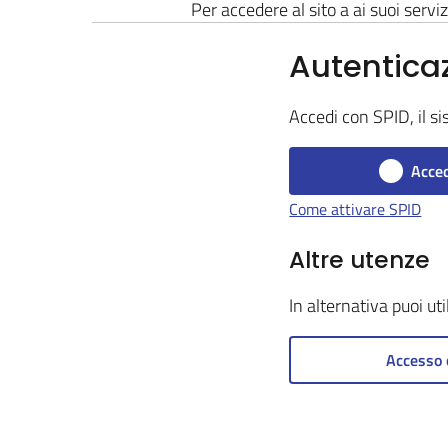
Per accedere al sito a ai suoi serviz
Autentica
Accedi con SPID, il si
Acced
Come attivare SPID
Altre utenze
In alternativa puoi ut
Accesso 