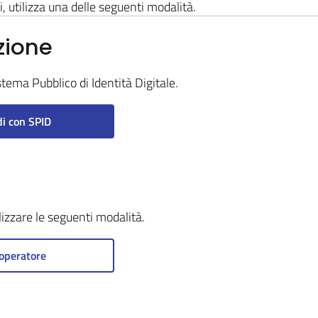
i, utilizza una delle seguenti modalità.
zione
stema Pubblico di Identità Digitale.
i con SPID
ilizzare le seguenti modalità.
operatore