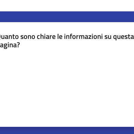
uanto sono chiare le informazioni su questa
agina?
luta da 1 a 5 stelle