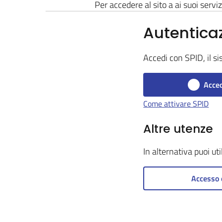
Per accedere al sito a ai suoi serviz
Autentica
Accedi con SPID, il si
Acced
Come attivare SPID
Altre utenze
In alternativa puoi ut
Accesso 