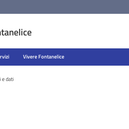
tanelice
rvizi
Vivere Fontanelice
e dati