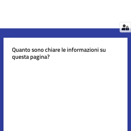
Quanto sono chiare le informazioni su
questa pagina?
Valuta da 1 a 5 stelle