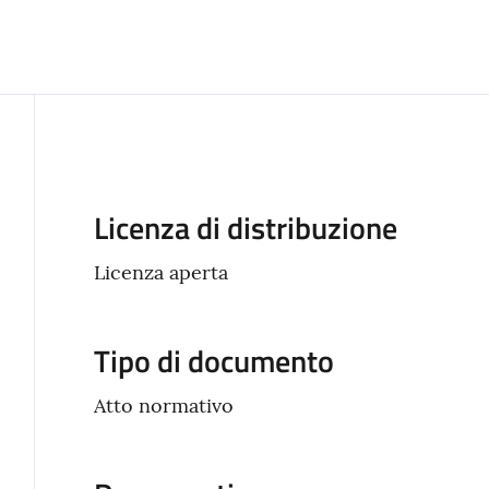
Descrizione
Licenza di distribuzione
Licenza aperta
Tipo di documento
Atto normativo