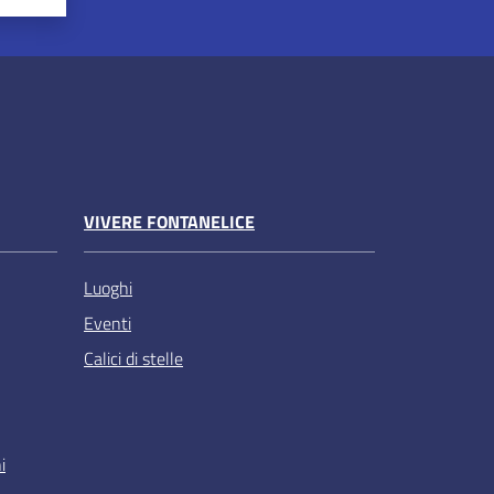
VIVERE FONTANELICE
Luoghi
Eventi
Calici di stelle
i