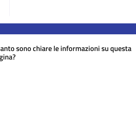
anto sono chiare le informazioni su questa
gina?
a da 1 a 5 stelle