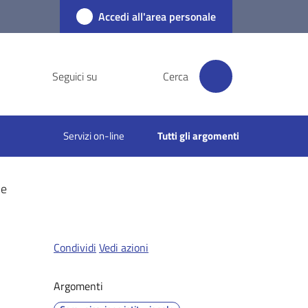
Accedi all'area personale
Seguici su
Cerca
Servizi on-line
Tutti gli argomenti
le
Condividi
Vedi azioni
Argomenti