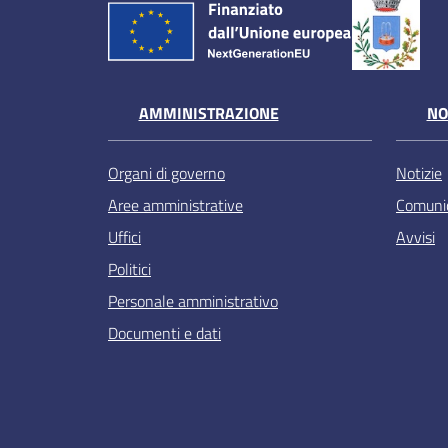
AMMINISTRAZIONE
NO
Organi di governo
Notizie
Aree amministrative
Comunic
Uffici
Avvisi
Politici
Personale amministrativo
Documenti e dati