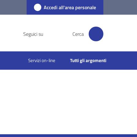
Accedi all'area personale
Seguici su
Cerca
Servizi on-line
Tutti gli argomenti