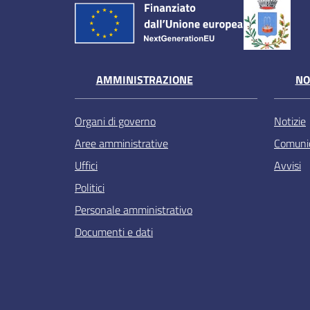
AMMINISTRAZIONE
NO
Organi di governo
Notizie
Aree amministrative
Comunic
Uffici
Avvisi
Politici
Personale amministrativo
Documenti e dati