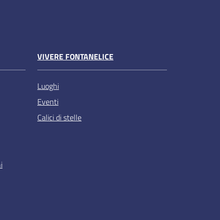
VIVERE FONTANELICE
Luoghi
Eventi
Calici di stelle
i