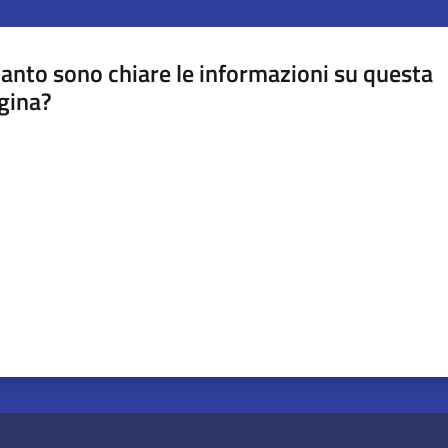
anto sono chiare le informazioni su questa
gina?
a da 1 a 5 stelle