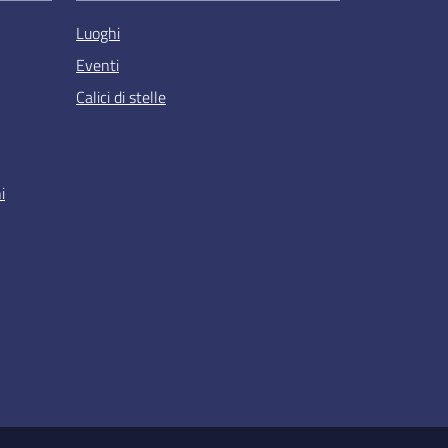
Luoghi
Eventi
Calici di stelle
i