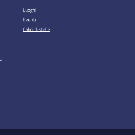
Luoghi
Eventi
Calici di stelle
i