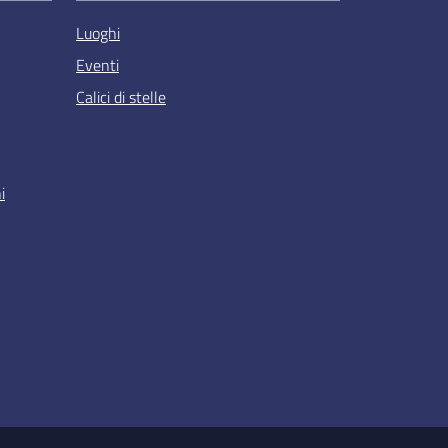
Luoghi
Eventi
Calici di stelle
i