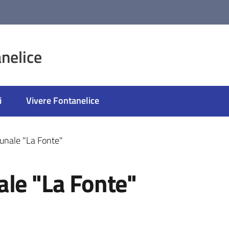
nelice
i
Vivere Fontanelice
unale "La Fonte"
ale "La Fonte"