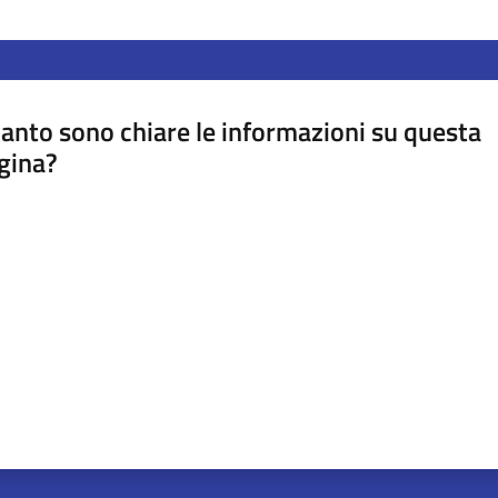
anto sono chiare le informazioni su questa
gina?
a da 1 a 5 stelle