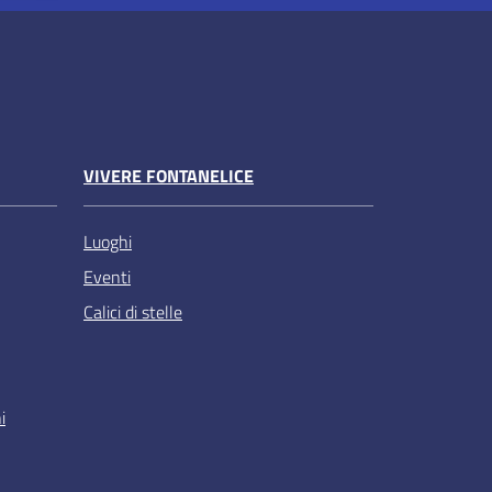
VIVERE FONTANELICE
Luoghi
Eventi
Calici di stelle
i