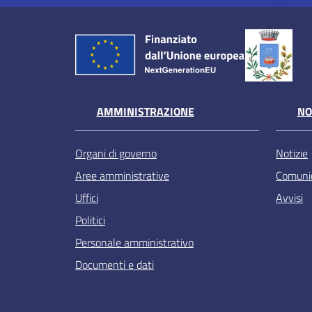
AMMINISTRAZIONE
NO
Organi di governo
Notizie
Aree amministrative
Comunic
Uffici
Avvisi
Politici
Personale amministrativo
Documenti e dati