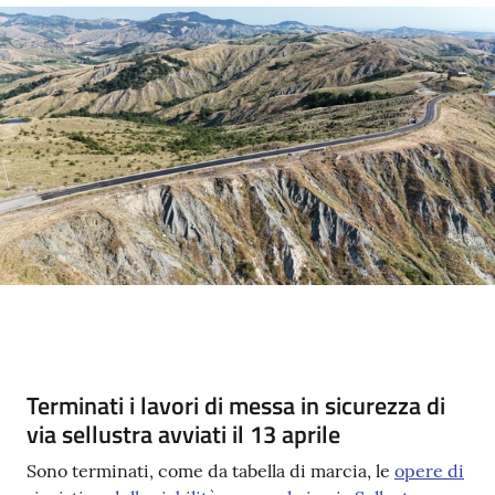
Contenuto
Terminati i lavori di messa in sicurezza di
via sellustra avviati il 13 aprile
Sono terminati, come da tabella di marcia, le
opere di