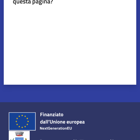
questa pagina?
Valuta da 1 a 5 stelle