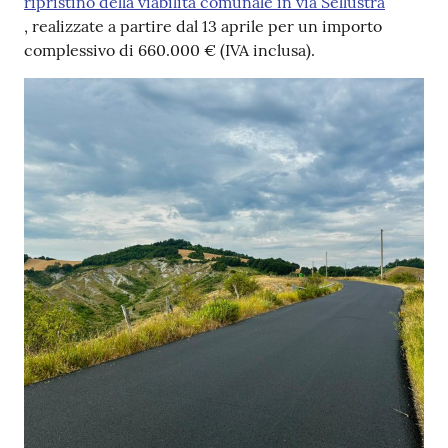
ripristino della viabilità comunale in via Sellustra
, realizzate a partire dal 13 aprile per un importo
complessivo di 660.000 € (IVA inclusa).