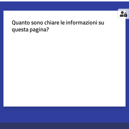
Quanto sono chiare le informazioni su
questa pagina?
Valuta da 1 a 5 stelle