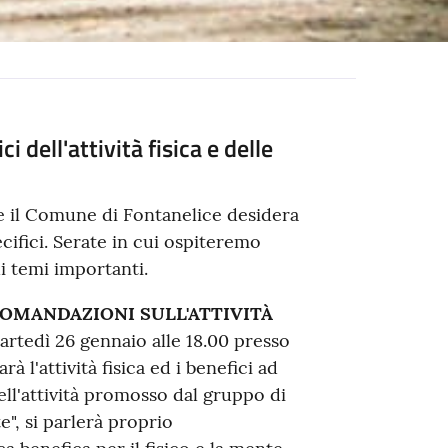
 dell'attività fisica e delle
ale il Comune di Fontanelice desidera
ifici. Serate in cui ospiteremo
i temi importanti.
OMANDAZIONI SULL'ATTIVITÀ
rtedì 26 gennaio alle 18.00 presso
rà l'attività fisica ed i benefici ad
dell'attività promosso dal gruppo di
, si parlerà proprio