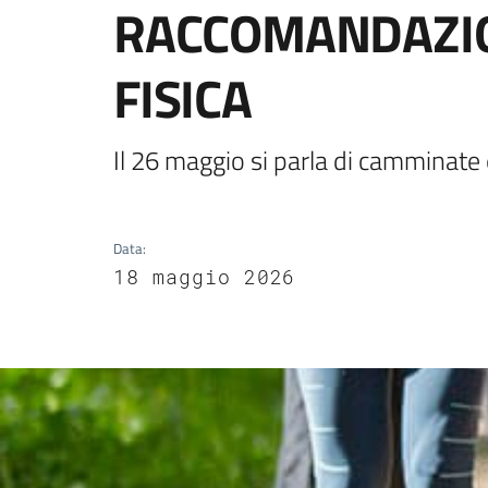
RACCOMANDAZION
FISICA
Il 26 maggio si parla di camminate 
Data
:
18 maggio 2026