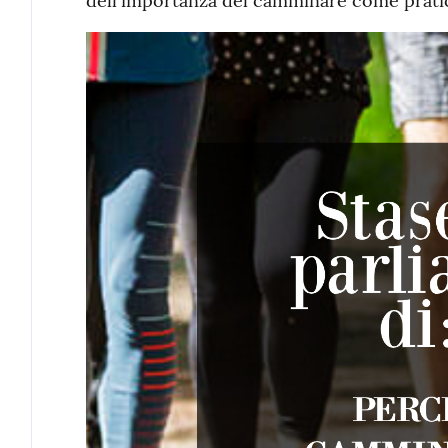
dell'importanza del camminare come pratica