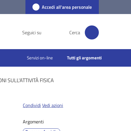
Accedi all'area personale
Seguici su
Cerca
Servizi on-line
Tutti gli argomenti
I SULL'ATTIVITÀ FISICA
Condividi
Vedi azioni
Argomenti