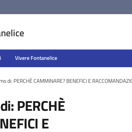
nelice
i
Vivere Fontanelice
iamo di: PERCHÈ CAMMINARE? BENEFICI E RACCOMANDAZION
 di: PERCHÈ
EFICI E