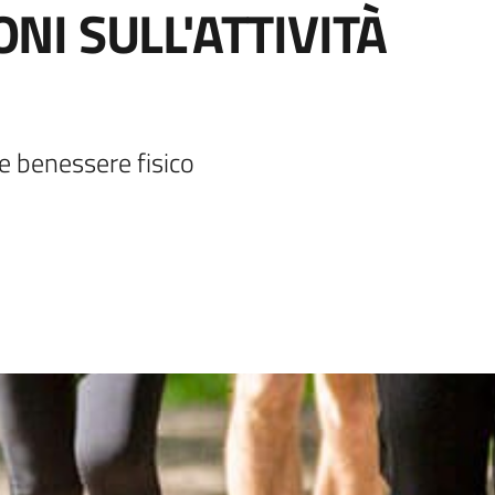
I SULL'ATTIVITÀ
e benessere fisico