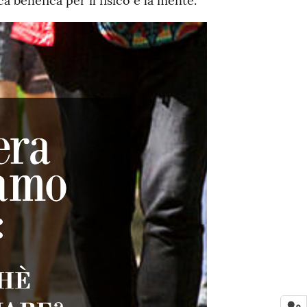
 benefica per il fisico e la mente.