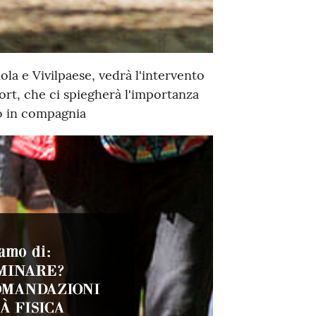
la e Vivilpaese, vedrà l'intervento
rt, che ci spiegherà l'importanza
i o in compagnia