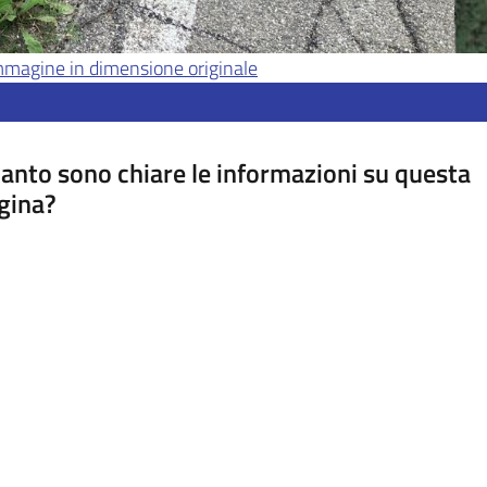
'immagine in dimensione originale
anto sono chiare le informazioni su questa
gina?
a da 1 a 5 stelle