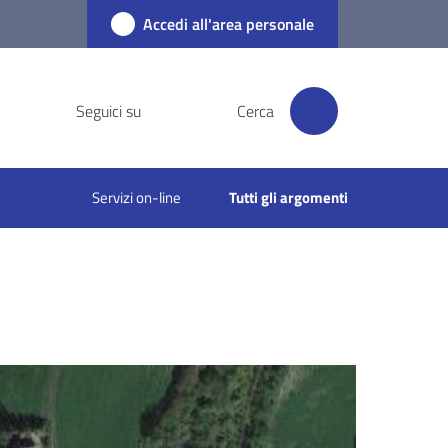
Accedi all'area personale
Seguici su
Cerca
Servizi on-line
Tutti gli argomenti