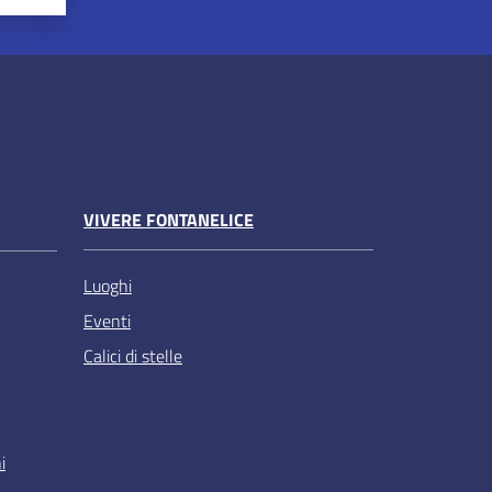
VIVERE FONTANELICE
Luoghi
Eventi
Calici di stelle
i