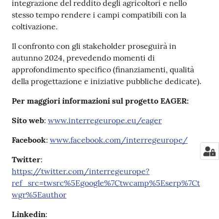
integrazione del reddito degli agricoltori e nello
stesso tempo rendere i campi compatibili con la
coltivazione.
Il confronto con gli stakeholder proseguirà in
autunno 2024, prevedendo momenti di
approfondimento specifico (finanziamenti, qualità
della progettazione e iniziative pubbliche dedicate).
Per maggiori informazioni sul progetto EAGER:
Sito web
:
www.interregeurope.eu/eager
Facebook
:
www.facebook.com/interregeurope/
Twitter
:
https://twitter.com/interregeurope?
ref_src=twsrc%5Egoogle%7Ctwcamp%5Eserp%7Ct
wgr%5Eauthor
Linkedin
: