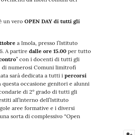
è un vero
OPEN DAY di tutti gli
ttobre
a Imola, presso l’Istituto
6. A partire
dalle ore 15.00
per tutto
contro
” con i docenti di tutti gli
e di numerosi Comuni limitrofi
ata sarà dedicata a tutti i
percorsi
 questa occasione genitori e alunni
ondarie di 2° grado di tutti gli
titi all’interno dell’Istituto
ole aree formative e i diversi
in una sorta di complessivo “Open