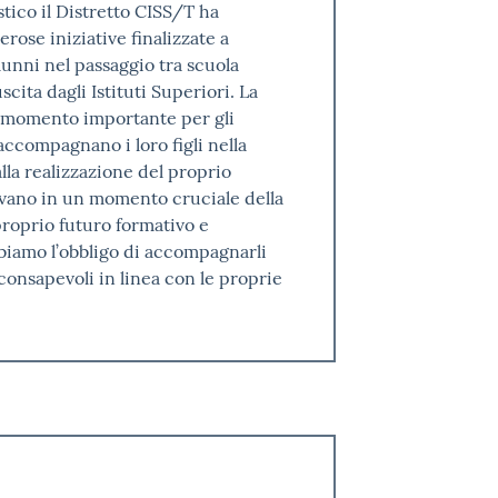
tico il Distretto CISS/T ha
ose iniziative finalizzate a
lunni nel passaggio tra scuola
ita dagli Istituti Superiori. La
n momento importante per gli
accompagnano i loro figli nella
lla realizzazione del proprio
trovano in un momento cruciale della
 proprio futuro formativo e
bbiamo l’obbligo di accompagnarli
consapevoli in linea con le proprie