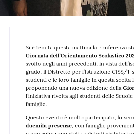
Contenuto
Si è tenuta questa mattina la conferenza s
Giornata dell’Orientamento Scolastico 20
svolto negli anni precedenti, in vista dell’i
grado, il Distretto per l’Istruzione CISS/T s
studenti e le loro famiglie in questa scelt
proponendo una nuova edizione della
Gior
l’iniziativa rivolta agli studenti delle Scuol
famiglie.
Questo evento è molto partecipato, lo sco
duemila presenze
, con famiglie provenient
e non solo: sono stati registrati visitatori