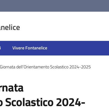
nelice
i
Vivere Fontanelice
 Giornata dell’Orientamento Scolastico 2024-2025
rnata
o Scolastico 2024-