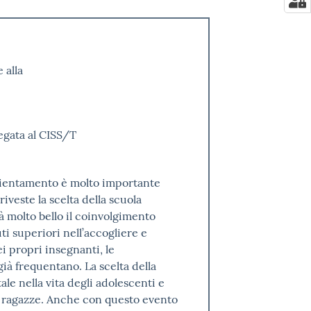
 alla
egata al CISS/T
orientamento è molto importante
riveste la scelta della scuola
à molto bello il coinvolgimento
ti superiori nell’accogliere e
ei propri insegnanti, le
già frequentano. La scelta della
e nella vita degli adolescenti e
 e ragazze. Anche con questo evento