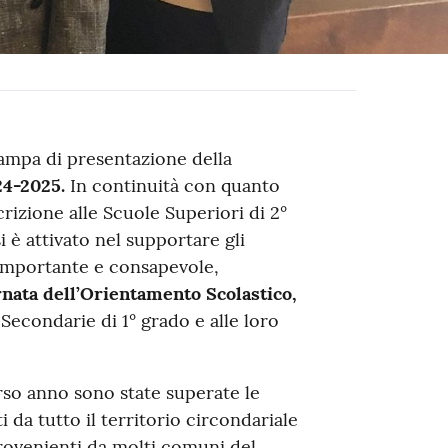
tampa di presentazione della
24-2025.
In continuità con quanto
scrizione alle Scuole Superiori di 2°
i è attivato nel supportare gli
a importante e consapevole,
nata dell’Orientamento Scolastico,
e Secondarie di 1° grado e alle loro
rso anno sono state superate le
i da tutto il territorio circondariale
 provenienti da molti comuni del