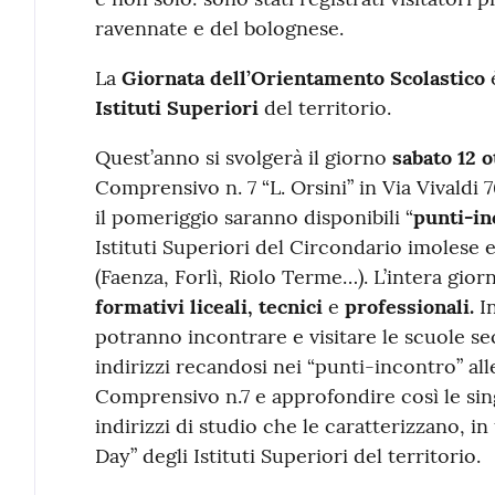
ravennate e del bolognese.
La
Giornata dell’Orientamento Scolastico
Istituti Superiori
del territorio.
Quest’anno si svolgerà il giorno
sabato 12 o
Comprensivo n. 7 “L. Orsini” in Via Vivaldi 7
il pomeriggio saranno disponibili “
punti-in
Istituti Superiori del Circondario imolese 
(Faenza, Forlì, Riolo Terme…). L’intera giorn
formativi
liceali, tecnici
e
professionali.
In
potranno incontrare e visitare le scuole sec
indirizzi recandosi nei “punti-incontro” alles
Comprensivo n.7 e approfondire così le sing
indirizzi di studio che le caratterizzano, 
Day” degli Istituti Superiori del territorio.