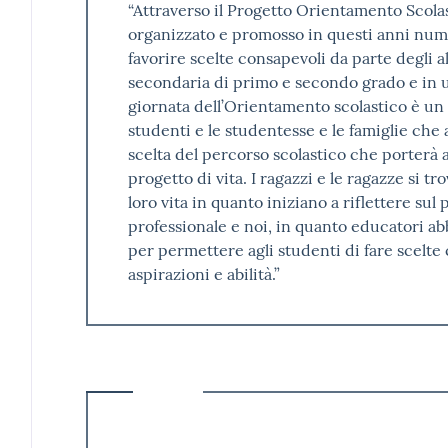
“Attraverso il Progetto Orientamento Scolas
organizzato e promosso in questi anni numer
favorire scelte consapevoli da parte degli a
secondaria di primo e secondo grado e in usc
giornata dell’Orientamento scolastico è u
studenti e le studentesse e le famiglie che 
scelta del percorso scolastico che porterà a
progetto di vita. I ragazzi e le ragazze si 
loro vita in quanto iniziano a riflettere sul
professionale e noi, in quanto educatori a
per permettere agli studenti di fare scelte 
aspirazioni e abilità.”