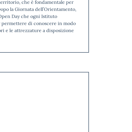
e territorio, che è fondamentale per
opo la Giornata dell’Orientamento,
pen Day che ogni Istituto
er permettere di conoscere in modo
ori e le attrezzature a disposizione