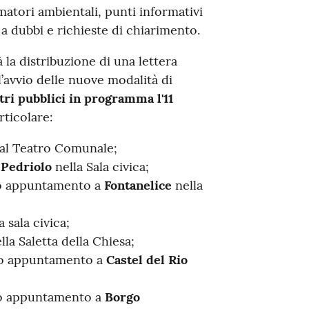
matori ambientali, punti informativi
a dubbi e richieste di chiarimento.
 la distribuzione di una lettera
l’avvio delle nuove modalità di
tri pubblici in programma l'11
articolare:
al Teatro Comunale;
 Pedriolo
nella Sala civica;
pio appuntamento a
Fontanelice
nella
a sala civica;
lla Saletta della Chiesa;
pio appuntamento a
Castel del Rio
pio appuntamento a
Borgo