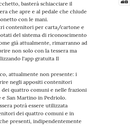
acchetto, basterà schiacciare il
sera che apre e al pedale che chiude
sonetto con le mani.
tri contenitori per carta/cartone e
otati del sistema di riconoscimento
 come già attualmente, rimarranno ad
aprire non solo con la tessera ma
izzando l'app gratuita Il
ico, attualmente non presente: i
rire negli appositi contenitori
ti dei quattro comuni e nelle frazioni
 e San Martino in Pedriolo.
essera potrà essere utilizzata
nitori dei quattro comuni e in
giche presenti, indipendentemente