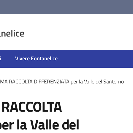
nelice
i
Vivere Fontanelice
A RACCOLTA DIFFERENZIATA per la Valle del Santerno
 RACCOLTA
r la Valle del