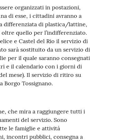
sere organizzati in postazioni,
a di esse, i cittadini avranno a
a differenziata di plastica/lattine,
ltre quello per l’indifferenziato.
ce e Castel del Rio il servizio di
o sarà sostituito da un servizio di
glie per il quale saranno consegnati
i e il calendario con i giorni di
del mese). Il servizio di ritiro su
a Borgo Tossignano.
e, che mira a raggiungere tutti i
uamenti del servizio. Sono
te le famiglie e attività
, incontri pubblici, consegna a