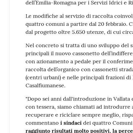
dell’Emilia-Romagna per i Servizi Idrici e Rif
Le modifiche al servizio di raccolta coin
quattro comuni a partire dal 20 febbraio.
dal progetto oltre 5.650 utenze, di cui ci
Nel concreto si tratta di uno sviluppo del s
principali il nuovo cassonetto dell’indiffer
con azionamento a pedale per il conferiment
raccolta dell’organico con cassonetti strad
(centri urbani) e nelle principali frazioni 
Casalfiumanese.
"Dopo sei anni dall'introduzione in Vallata d
con tessera, siamo chiamati ad introdurre 
recuperare e riciclare sempre meglio, ris
commentano
i sindaci
dei quattro Comuni
raggiunto risultati molto positivi, la perce