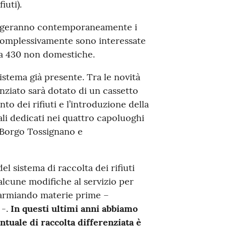
iuti).
volgeranno contemporaneamente i
 Complessivamente sono interessate
rca 430 non domestiche.
istema già presente. Tra le novità
enziato sarà dotato di un cassetto
o dei rifiuti e l’introduzione della
ali dedicati nei quattro capoluoghi
di Borgo Tossignano e
el sistema di raccolta dei rifiuti
alcune modifiche al servizio per
parmiando materie prime –
 -.
In questi ultimi anni abbiamo
ntuale di raccolta differenziata è