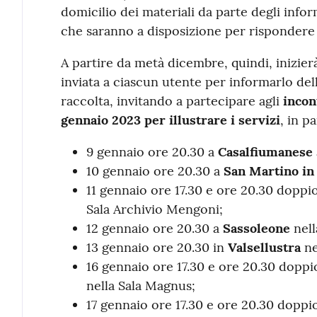
domicilio dei materiali da parte degli infor
che saranno a disposizione per rispondere 
A partire da metà dicembre, quindi, inizierà
inviata a ciascun utente per informarlo del
raccolta, invitando a partecipare agli
incon
gennaio 2023 per illustrare i servizi
, in p
9 gennaio ore 20.30 a
Casalfiumanese
10 gennaio ore 20.30 a
San Martino in
11 gennaio ore 17.30 e ore 20.30 dop
Sala Archivio Mengoni;
12 gennaio ore 20.30 a
Sassoleone
nell
13 gennaio ore 20.30 in
Valsellustra
ne
16 gennaio ore 17.30 e ore 20.30 dop
nella Sala Magnus;
17 gennaio ore 17.30 e ore 20.30 dop