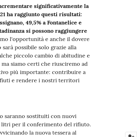
ncrementare significativamente la
21 ha raggiunto questi risultati:
ssignano, 49,5% a Fontanelice e
ttadinanza si possono raggiungere
mo l'opportunità e anche il dovere
 sarà possibile solo grazie alla
ualche piccolo cambio di abitudine e
 ma siamo certi che riusciremo ad
ttivo più importante: contribuire a
iuti e rendere i nostri territori
ato saranno sostituiti con nuovi
litri per il conferimento del rifiuto.
vvicinando la nuova tessera al