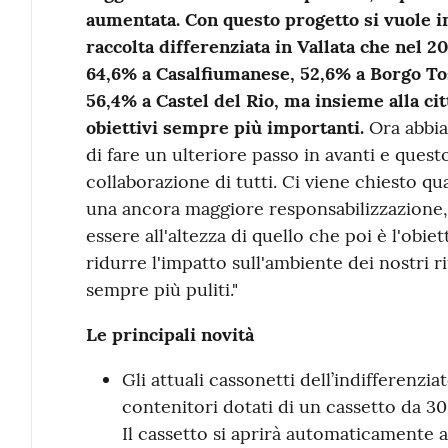
aumentata.
Con questo progetto si vuole i
raccolta differenziata in Vallata che nel 20
64,6% a Casalfiumanese, 52,6% a Borgo To
56,4% a Castel del Rio, ma insieme alla ci
obiettivi sempre più importanti.
Ora abbia
di fare un ulteriore passo in avanti e questo
collaborazione di tutti. Ci viene chiesto q
una ancora maggiore responsabilizzazione,
essere all'altezza di quello che poi è l'obie
ridurre l'impatto sull'ambiente dei nostri rif
sempre più puliti."
Le principali novità
Gli attuali cassonetti dell’indifferenzi
contenitori dotati di un cassetto da 30 
Il cassetto si aprirà automaticamente a