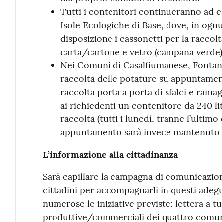
Tutti i contenitori continueranno ad es
Isole Ecologiche di Base, dove, in ognun
disposizione i cassonetti per la raccolt
carta/cartone e vetro (campana verde) o
Nei Comuni di Casalfiumanese, Fontaneli
raccolta delle potature su appuntament
raccolta porta a porta di sfalci e rama
ai richiedenti un contenitore da 240 litr
raccolta (tutti i lunedì, tranne l’ultimo 
appuntamento sarà invece mantenuto 
L’informazione alla cittadinanza
Sarà capillare la campagna di comunicazion
cittadini per accompagnarli in questi adeg
numerose le iniziative previste: lettera a tut
produttive/commerciali dei quattro comuni