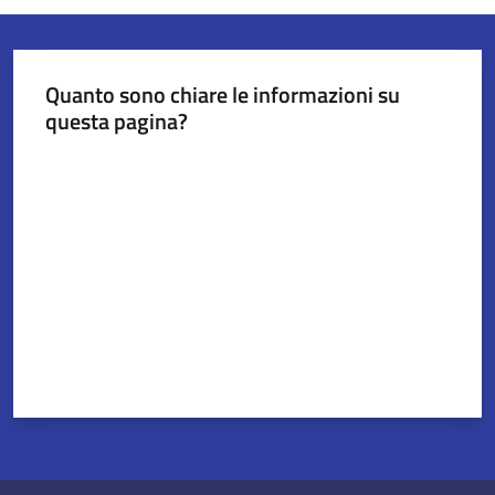
Quanto sono chiare le informazioni su
questa pagina?
Valuta da 1 a 5 stelle