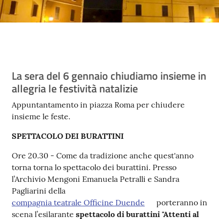
Contenuto
La sera del 6 gennaio chiudiamo insieme in
allegria le festività natalizie
Appuntantamento in piazza Roma per chiudere
insieme le feste.
SPETTACOLO DEI BURATTINI
Ore 20.30 - Come da tradizione anche quest'anno
torna torna lo spettacolo dei burattini. Presso
l’Archivio Mengoni Emanuela Petralli e Sandra
Pagliarini della
compagnia teatrale Officine Duende
porteranno in
scena l’esilarante
spettacolo di burattini "Attenti al