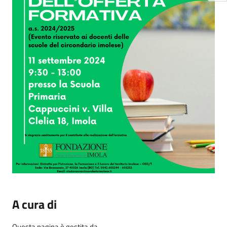
A cura di
Questa pagina è gestita da