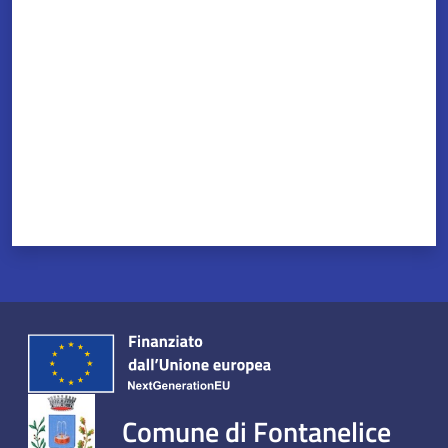
Valuta da 1 a 5 stelle
Comune di Fontanelice