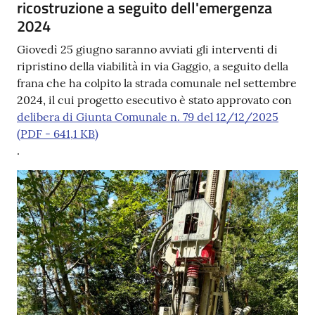
ricostruzione a seguito dell'emergenza
2024
Giovedì 25 giugno saranno avviati gli interventi di
ripristino della viabilità in via Gaggio, a seguito della
frana che ha colpito la strada comunale nel settembre
2024, il cui progetto esecutivo è stato approvato con
delibera di Giunta Comunale n. 79 del 12/12/2025
(
PDF
-
641,1 KB
)
.