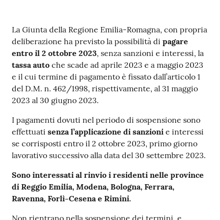
Contenuto
La Giunta della Regione Emilia-Romagna, con propria
deliberazione ha previsto la possibilità di
pagare
entro il 2 ottobre 2023
, senza sanzioni e interessi, la
tassa auto
che scade ad aprile 2023 e a maggio 2023
e il cui termine di pagamento è fissato dall’articolo 1
del D.M. n. 462/1998, rispettivamente, al 31 maggio
2023 al 30 giugno 2023.
I pagamenti dovuti nel periodo di sospensione sono
effettuati
senza l’applicazione di sanzioni
e interessi
se corrisposti entro il 2 ottobre 2023, primo giorno
lavorativo successivo alla data del 30 settembre 2023.
Sono interessati al rinvio i residenti nelle province
di Reggio Emilia, Modena, Bologna, Ferrara,
Ravenna, Forlì-Cesena e Rimini.
Non rientrano nella sospensione dei termini, e