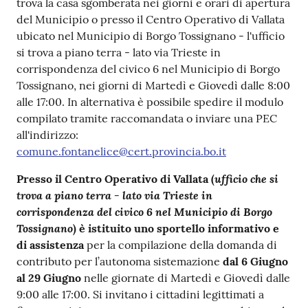
trova la casa sgomberata nei giorni e orari di apertura
del Municipio o presso il Centro Operativo di Vallata
ubicato nel Municipio di Borgo Tossignano - l'ufficio
si trova a piano terra - lato via Trieste in
corrispondenza del civico 6 nel Municipio di Borgo
Tossignano, nei giorni di Martedì e Giovedì dalle 8:00
alle 17:00. In alternativa è possibile spedire il modulo
compilato tramite raccomandata o inviare una PEC
all'indirizzo:
comune.fontanelice@cert.provincia.bo.it
ufficio che si
Presso il Centro Operativo di Vallata (
trova a piano terra - lato via Trieste in
corrispondenza del civico 6 nel Municipio di Borgo
Tossignano
) è istituito
uno sportello informativo e
di assistenza
per la compilazione della domanda di
contributo per l’autonoma sistemazione
dal 6 Giugno
al 29 Giugno
nelle giornate di Martedì e Giovedì dalle
9:00 alle 17:00. Si invitano i cittadini legittimati a