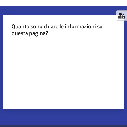
Quanto sono chiare le informazioni su
questa pagina?
Valuta da 1 a 5 stelle