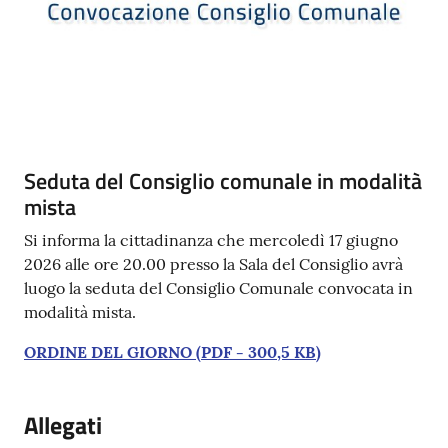
Contenuto
Seduta del Consiglio comunale in modalità
mista
Si informa la cittadinanza che mercoledì 17 giugno
2026 alle ore 20.00 presso la Sala del Consiglio avrà
luogo la seduta del Consiglio Comunale convocata in
modalità mista.
ORDINE DEL GIORNO
(
PDF
-
300,5 KB
)
Allegati