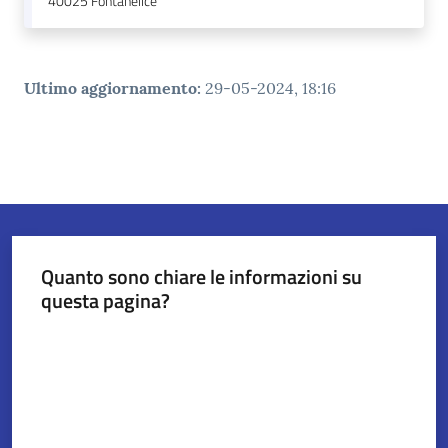
40025
Fontanelice
Ultimo aggiornamento
:
29-05-2024, 18:16
Quanto sono chiare le informazioni su
questa pagina?
Valuta da 1 a 5 stelle