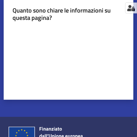
Quanto sono chiare le informazioni su
questa pagina?
Valuta da 1 a 5 stelle