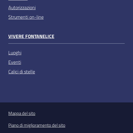
Autorizzazioni
Strumenti on-line
VIVERE FONTANELICE
Luoghi
Eventi
Calici di stelle
Mappa del sito
Piano di miglioramento del sito