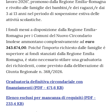
lavoro 2026”, promosso dalla Regione Emilia-Romagna
e rivolto alle famiglie dei bambini/e dei ragazzi/e dai
3 ai 13 anni nel periodo di sospensione estiva delle
attività scolastiche.
I fondi messi a disposizione dalla Regione Emilia-
Romagna per i Comuni del Nuovo Circondario
Imolese ammontano complessivamente ad
euro
343.674,00
. Poiché l’importo richiesto dalle famiglie è
superiore ai fondi stanziati dalla Regione Emilia
Romagna, è stato necessario stilare una graduatoria
dei richiedenti, come previsto dalla deliberazione di
Giunta Regionale n. 368/2026.
Graduatoria definitiva circondariale con
finanziamenti
(
PDF
-
471,6 KB
)
Elenco esclusi per mancanza di requisiti
(
PDF
-
233,4 KB
)